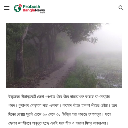
Skip to main content
Skip to navigation
উত্তরের সীমান্তবর্তী জেলা পঞ্চগড়ে ধীরে ধীরে নামতে শুরু করেছে তাপমাত্রার
পারদ। কুয়াশায় মোড়ানো সারা এলাকা। বাতাসে বইছে হালকা শীতের ছোঁয়া। তবে
দিনের বেলায় সূর্যের তেজে ৩০ থেকে ৩১ ডিগ্রির ঘরে থাকছে তাপমাত্রা। ফলে
জেলার জনজীবনে অনুভূত হচ্ছে একই সঙ্গে শীত ও গরমের মিশ্র আবহাওয়া।