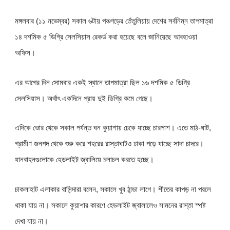
মঙ্গলবার (১১ নভেম্বর) সকাল ৬টায় পঞ্চগড়ের তেঁতুলিয়ায় দেশের সর্বনিম্ন তাপমাত্রা
১৪ দশমিক ৫ ডিগ্রি সেলসিয়াস রেকর্ড করা হয়েছে বলে জানিয়েছে আবহাওয়া
অফিস।
এর আগের দিন সোমবার একই স্থানে তাপমাত্রা ছিল ১৬ দশমিক ৫ ডিগ্রি
সেলসিয়াস। অর্থাৎ একদিনে প্রায় দুই ডিগ্রি কমে গেছে।
এদিকে ভোর থেকে সকাল পর্যন্ত ঘন কুয়াশায় ঢেকে যাচ্ছে চারপাশ। এতে মাঠ-ঘাট,
গ্রামীণ জনপদ থেকে শুরু করে শহরের রাস্তাঘাটও ঢাকা পড়ে যাচ্ছে সাদা চাদরে।
যানবাহনগুলোকে হেডলাইট জ্বালিয়ে চলাচল করতে হচ্ছে।
চাকলাহাট এলাকার বাসিন্দারা বলেন, সকালে খুব ঠান্ডা লাগে। শীতের কাপড় না পরলে
থাকা যায় না। সকালে কুয়াশার কারণে হেডলাইট জ্বালালেও সামনের রাস্তা স্পষ্ট
দেখা যায় না।